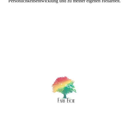
Persönlichkeitsentwicklung und zu meiner eigenen Heilarbeit.