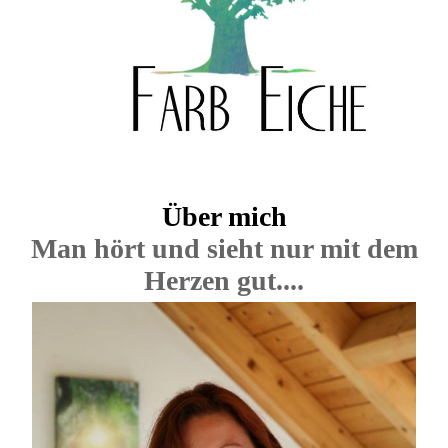
Über mich
Man hört und sieht nur mit dem
Herzen gut....