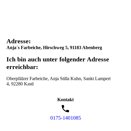
Adresse
:
Anja´s Farbeiche, Hirschweg 5, 91183 Abenberg
Ich bin auch unter folgender Adresse
erreichbar:
Oberpfälzer Farbeiche, Anja Stilla Kuhn, Sankt Lampert
4, 92280 Kastl
Kontakt
0175-1401085