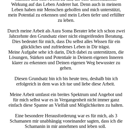
Wirkung auf das Leben Anderer hat. Denn auch in meinem
Leben haben mir Menschen geholfen und mich unterstützt,
mein Potential zu erkennen und mein Leben tiefer und erfüllter
zu leben.
Durch meine Arbeit als Aura Soma Berater lebe ich schon zwei
Jahrzehnte den Grundsatz einer nicht eingreifenden Beratung.
Dies bedeutet für mich, dass Du selbst alles Wissen für ein
glückliches und zufriedenes Leben in Dir trägst.
Meine Aufgabe sehe ich darin, Dich dabei zu unterstützen, die
Lösungen, Stärken und Potentiale in Deinem eigenen Inneren
klarer zu erkennen und Deinen eigenen Weg bewusster zu
gehen.
Diesen Grundsatz bin ich bis heute treu, deshalb bin ich
erfolgreich in dem was ich tue und liebe diese Arbeit.
Meine Arbeit umfasst ein breites Spektrum und Angebot und
für mich selbst war es in Vergangenheit nicht immer ganz
einfach diese Spanne an Vielfalt und Möglichkeiten zu halten.
Eine besondere Herausforderung war es für mich, als 3
Schamanen mir unabhängig voneinander sagten, dass ich die
Schamanin in mir annehmen und leben soll.