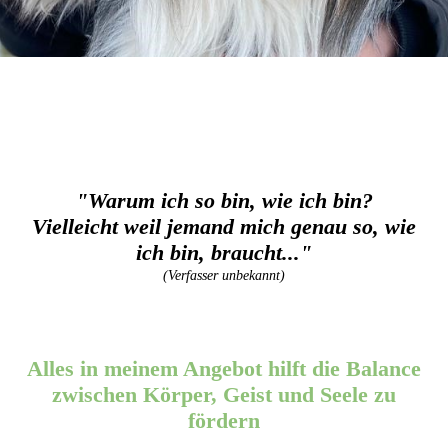
"Warum ich so bin, wie ich bin?
Vielleicht weil jemand mich genau so, wie
ich bin, braucht..."
(Verfasser unbekannt)
Alles in meinem Angebot hilft die Balance
zwischen Körper, Geist und Seele zu
fördern